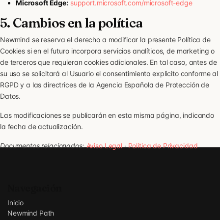
Microsoft Edge:
support.microsoft.com/microsoft-edge
5. Cambios en la política
Newmind se reserva el derecho a modificar la presente Política de
Cookies si en el futuro incorpora servicios analíticos, de marketing o
de terceros que requieran cookies adicionales. En tal caso, antes de
su uso se solicitará al Usuario el consentimiento explícito conforme al
RGPD y a las directrices de la Agencia Española de Protección de
Datos.
Las modificaciones se publicarán en esta misma página, indicando
la fecha de actualización.
Documentos relacionados:
Aviso Legal
·
Política de Privacidad
Navegación
Inicio
Newmind Path