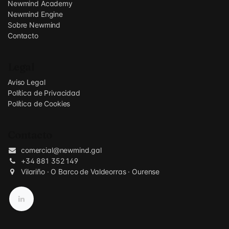
Newmind Academy
Newmind Engine
Sobre Newmind
Contacto
Legal
Aviso Legal
Política de Privacidad
Política de Cookies
Contacto
comercial@newmind.gal
+34 881 352 149
Vilariño · O Barco de Valdeorras · Ourense