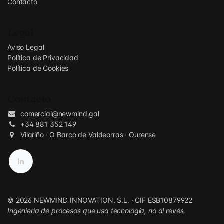
Contacto
Legal
Aviso Legal
Política de Privacidad
Política de Cookies
Contacto
comercial@newmind.gal
+34 881 352 149
Vilariño · O Barco de Valdeorras · Ourense
© 2026 NEWMIND INNOVATION, S.L. · CIF ESB10879922
Ingeniería de procesos que usa tecnología, no al revés.