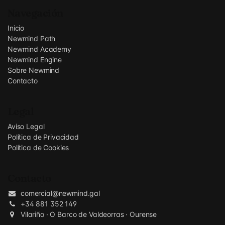
Navegación
Inicio
Newmind Path
Newmind Academy
Newmind Engine
Sobre Newmind
Contacto
Legal
Aviso Legal
Política de Privacidad
Política de Cookies
Contacto
comercial@newmind.gal
+34 881 352 149
Vilariño · O Barco de Valdeorras · Ourense