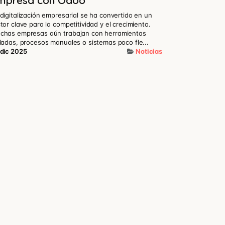
mpresa con Odoo
digitalización empresarial se ha convertido en un
tor clave para la competitividad y el crecimiento.
chas empresas aún trabajan con herramientas
ladas, procesos manuales o sistemas poco fle...
 dic 2025
Noticias