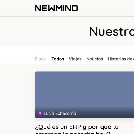
Ir al contenido
Newmind Path
Newm
Nuestra
Blogs:
Todos
Viajes
Noticias
Historias de 
Lucía Echevarría
¿Qué es un ERP y por qué tu