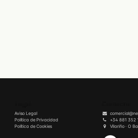
Legal
Contacto
Aviso Legal
comercial@ne
Política de Privacidad
+34 881 352 
Política de Cookies
Vilariño · O B