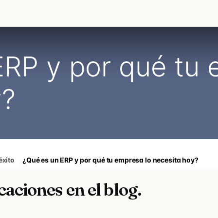
ind Academy
Newmind Engine
Sobre Newmind
Contacto
RP y por qué tu 
y?
éxito
¿Qué es un ERP y por qué tu empresa lo necesita hoy?
aciones en el blog.