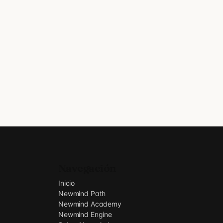
Navegación
Inicio
Newmind Path
Newmind Academy
Newmind Engine